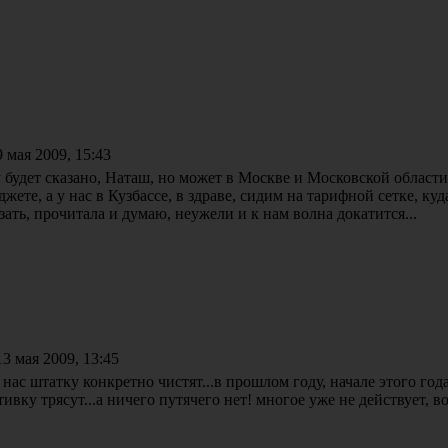
 мая 2009, 15:43
 будет сказано, Наташ, но может в Москве и Московской области 
джете, а у нас в Кузбассе, в здраве, сидим на тарифной сетке, куд
зать, прочитала и думаю, неужели и к нам волна докатится...
3 мая 2009, 13:45
у нас штатку конкретно чистят...в прошлом году, начале этого год
ивку трясут...а ничего путячего нет! многое уже не действует, в