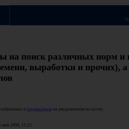
Ло
Ре
ы на поиск различных норм и
ремени, выработки и прочих), 
лов
 избранных и
подписаться
на уведомления по почте.
 мая 2009, 11:22