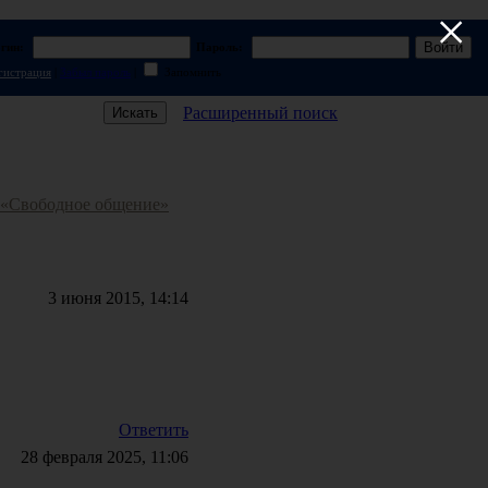
×
гин:
Пароль:
гистрация
|
Забыл пароль
|
Запомнить
Расширенный поиск
3 июня 2015, 14:14
Ответить
28 февраля 2025, 11:06