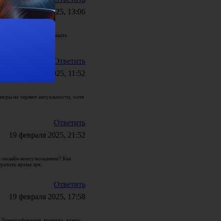
22 февраля 2025, 13:06
оэтапно научиться создавать
Ответить
21 февраля 2025, 11:52
игры не теряют актуальности, хотя
Ответить
19 февраля 2025, 21:52
я онлайн-консультациями? Как
ратить время зря.
Ответить
19 февраля 2025, 17:58
 Диверсификация, конечно, важна,