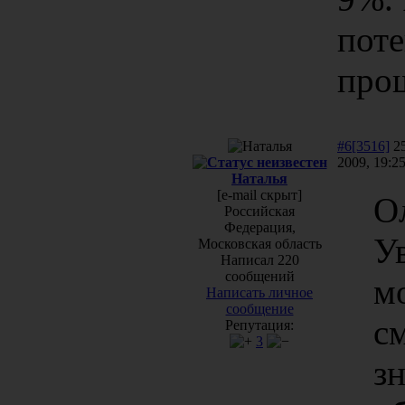
пот
про
#6[3516]
25
2009, 19:2
Наталья
[e-mail скрыт]
Ол
Российская
Федерация,
У
Московская область
Написал 220
сообщений
м
Написать личное
сообщение
с
Репутация:
3
з