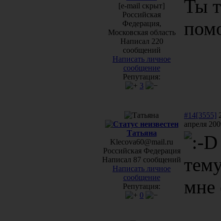
Ты т
[e-mail скрыт]
Российская
пом
Федерация,
Московская область
Написал 220
сообщений
Написать личное
сообщение
Репутация:
3
#14[3555]
апреля 200
Татьяна
Klecova60@mail.ru
Российская Федерация
тему
Написал 87 сообщений
Написать личное
сообщение
мне
Репутация:
0