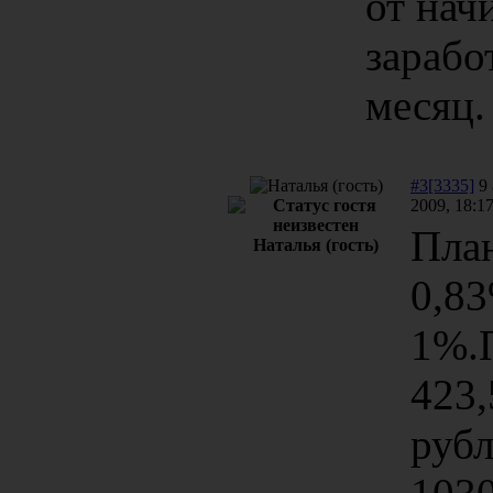
от нач
зарабо
месяц.
#3[3335]
9 
2009, 18:1
План
Наталья (гость)
0,8
1%.
423,
рубл