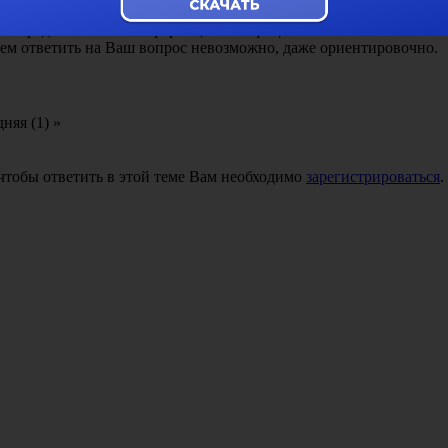
а по индивидуальным предпринимателям является практически з
 по представленной информации на официальном сайте Госкомст
чем ответить на Ваш вопрос невозможно, даже ориентировочно.
.
няя (1) »
 чтобы ответить в этой теме Вам необходимо
зарегистрироваться
.