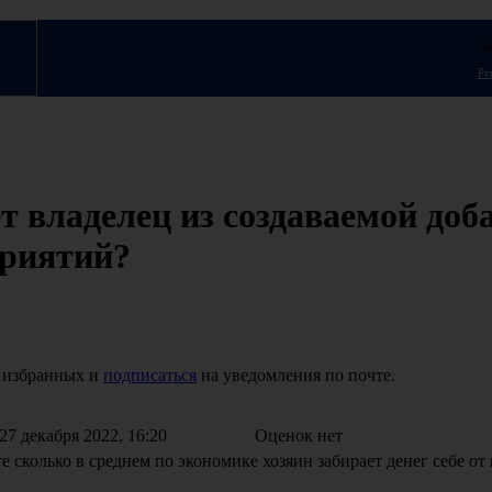
Ло
Ре
т владелец из создаваемой доб
приятий?
 избранных и
подписаться
на уведомления по почте.
7 декабря 2022, 16:20
Оценок нет
 сколько в среднем по экономике хозяин забирает денег себе о