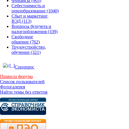
Финансы
(903)
Себестоимость и
ценообразование
(1040)
Сбыт и маркетинг,
ВЭД
(113)
Вопросы бухучета и
налогообложения
(339)
Свободное
общение
(762)
Трудоустройство,
обучение
(321)
Соцопрос
Правила форума
Список пользователей
Фотогалерея
Найти темы без ответов