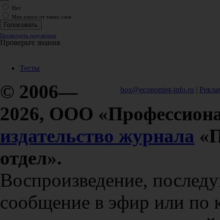
Нет
Мне плохо от таких слов
Посмотреть результаты
Проверьте знания
Тесты
© 2006—
box@economist-info.ru
|
Рекла
2026, ООО «Профессиона
издательство журнала
«П
отдел».
Воспроизведение, послед
сообщение в эфир или по 