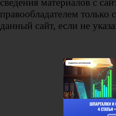
сведения материалов с сай
правообладателем только 
данный сайт, если не указа