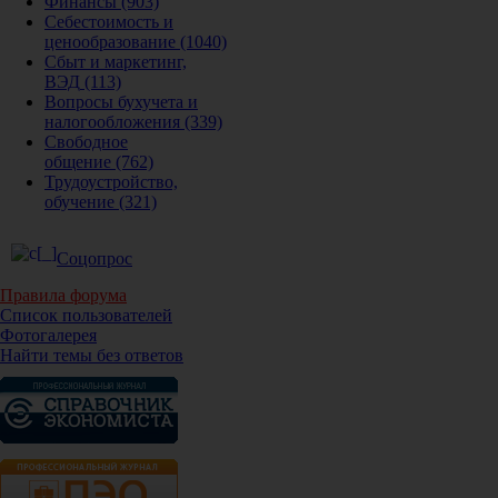
Финансы
(903)
Себестоимость и
ценообразование
(1040)
Сбыт и маркетинг,
ВЭД
(113)
Вопросы бухучета и
налогообложения
(339)
Свободное
общение
(762)
Трудоустройство,
обучение
(321)
Соцопрос
Правила форума
Список пользователей
Фотогалерея
Найти темы без ответов