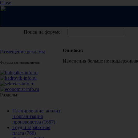
Close
Поиск на форуме:
Ошибки:
Размещение рекламы
Изменения больше не поддержива
Форумы для специалистов:
Разделы:
Планирование, анализ
и организация
производства
(1657)
Труд и заработная
плата
(766)