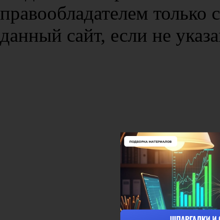
правообладателем только 
данный сайт, если не указа