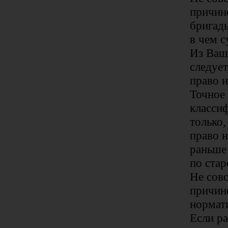
причин
бригад
в чем с
Из Ваш
следует
право н
Точное
класси
только,
право н
раньше
по стар
Не совс
причин
нормат
Если ра