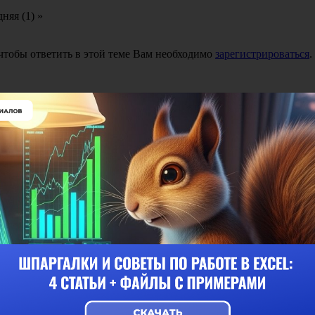
няя (1) »
 чтобы ответить в этой теме Вам необходимо
зарегистрироваться
.