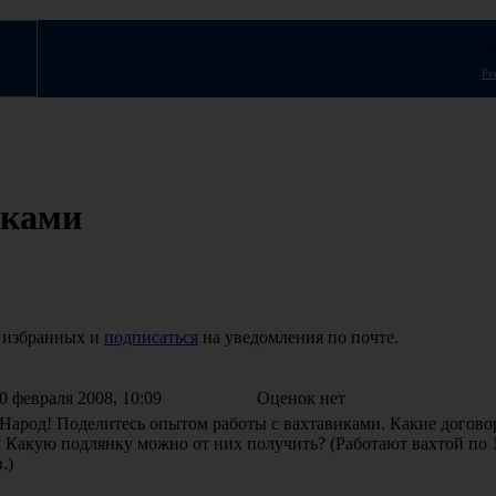
Ло
Ре
иками
 избранных и
подписаться
на уведомления по почте.
 февраля 2008, 10:09
Оценок нет
арод! Поделитесь опытом работы с вахтавиками. Какие догово
 Какую подлянку можно от них получить? (Работают вахтой по 
.)