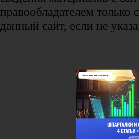
правообладателем только 
данный сайт, если не указа