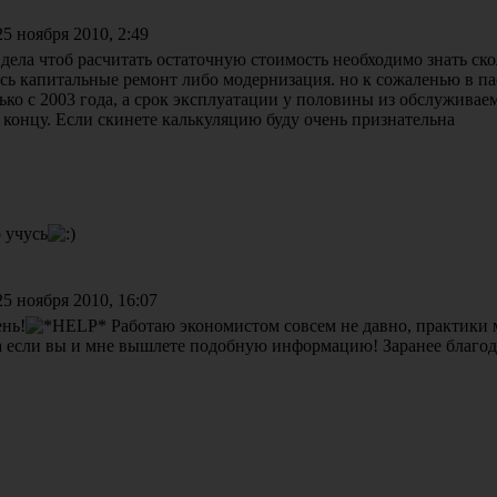
5 ноября 2010, 2:49
 дела чтоб расчитать остаточную стоимость необходимо знать ско
сь капитальные ремонт либо модернизация. но к сожаленью в п
ько с 2003 года, а срок эксплуатации у половины из обслужива
 концу. Если скинете калькуляцию буду очень признательна
о учусь
5 ноября 2010, 16:07
нь!
Работаю экономистом совсем не давно, практики 
а если вы и мне вышлете подобную информацию! Заранее благод