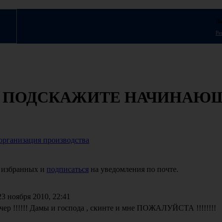
Ло
Ре
 ПОДСКАЖИТЕ НАЧИНАЮ
организация производства
 избранных и
подписаться
на уведомления по почте.
3 ноября 2010, 22:41
ер !!!!!! Дамы и господа , скинте и мне ПОЖАЛУЙСТА !!!!!!!!