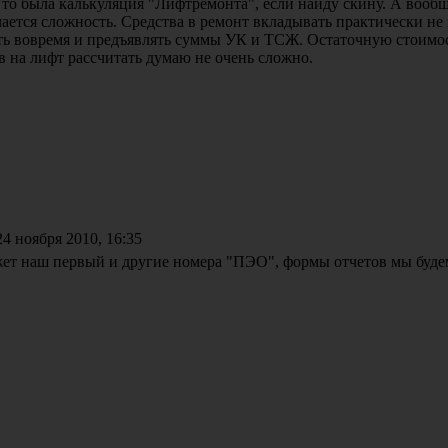
 то была калькуляция "Лифтремонта", если найду скину. А вообщ
ается сложность. Средства в ремонт вкладывать практически не 
ть вовремя и предъявлять суммы УК и ТСЖ. Остаточную стоимо
 на лифт рассчитать думаю не очень сложно.
4 ноября 2010, 16:35
ет наш первый и другие номера "ПЭО", формы отчетов мы буде