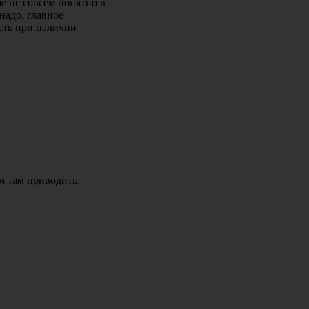
е не совсем понятно в
надо, главное
сть при наличии
м там приводить.