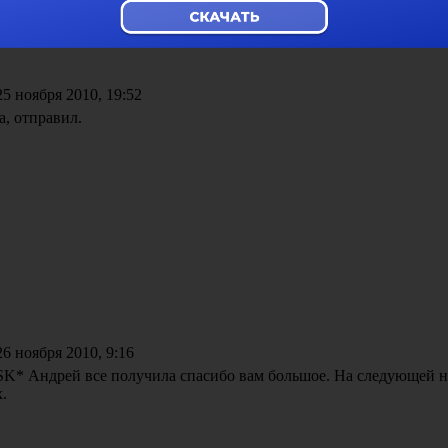
5 ноября 2010, 19:52
, отправил.
6 ноября 2010, 9:16
Андрей все получила спасибо вам большое. На следующей н
х.