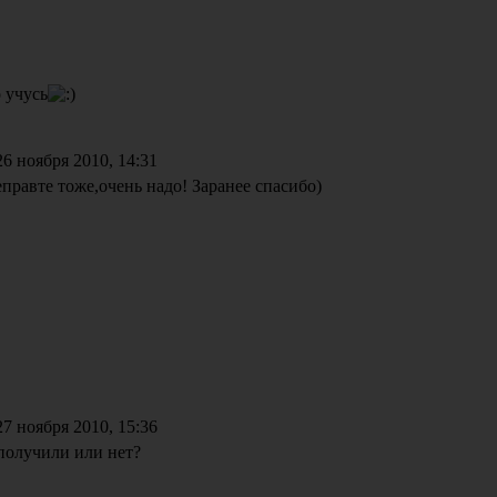
о учусь
6 ноября 2010, 14:31
правте тоже,очень надо! Заранее спасибо)
7 ноября 2010, 15:36
получили или нет?