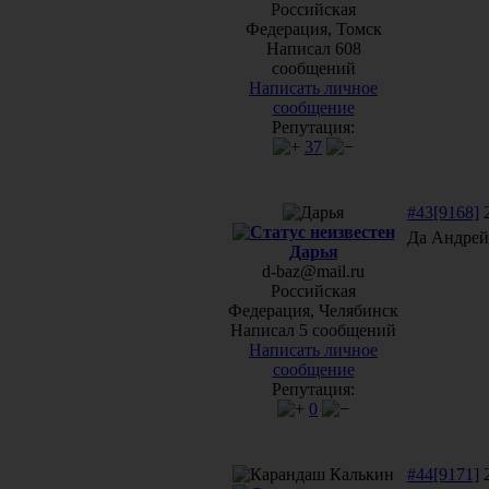
Российская
Федерация, Томск
Написал 608
сообщений
Написать личное
сообщение
Репутация:
37
#43[9168]
2
Да Андрей
Дарья
d-baz@mail.ru
Российская
Федерация, Челябинск
Написал 5 сообщений
Написать личное
сообщение
Репутация:
0
#44[9171]
2