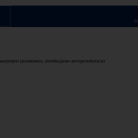
Ло
Ре
 запрещен (возможно, необходимо авторизоваться)