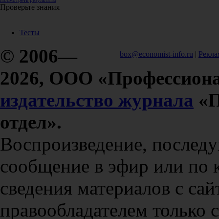
Посмотреть результаты
Проверьте знания
Тесты
© 2006—
box@economist-info.ru
|
Рекла
2026, ООО «Профессиона
издательство журнала
«П
отдел».
Воспроизведение, послед
сообщение в эфир или по 
сведения материалов с сай
правообладателем только 