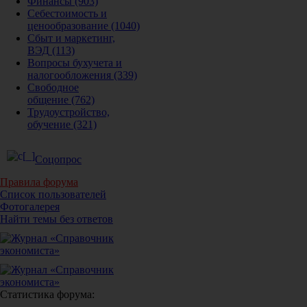
Финансы
(903)
Себестоимость и
ценообразование
(1040)
Сбыт и маркетинг,
ВЭД
(113)
Вопросы бухучета и
налогообложения
(339)
Свободное
общение
(762)
Трудоустройство,
обучение
(321)
Соцопрос
Правила форума
Список пользователей
Фотогалерея
Найти темы без ответов
Статистика форума: