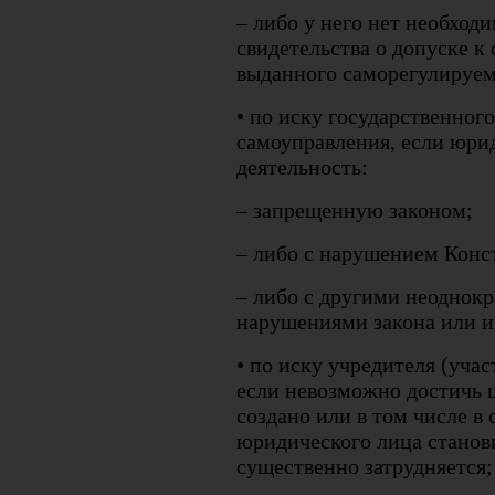
– либо у него нет необходи
свидетельства о допуске к
выданного саморегулируем
• по иску государственног
самоуправления, если юри
деятельность:
– запрещенную законом;
– либо с нарушением Конс
– либо с другими неоднок
нарушениями закона или и
• по иску учредителя (уча
если невозможно достичь ц
создано или в том числе в 
юридического лица станов
существенно затрудняется;