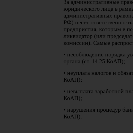
За административные пра
юридического лица в рамк
административных правон
РФ) несет ответственност
предприятия, которым в пе
ликвидатор (или председа
комиссии). Самые распрос
• несоблюдение порядка у
органа (ст. 14.25 КоАП);
• неуплата налогов и обяза
КоАП);
• невыплата заработной пла
КоАП);
• нарушения процедур банкр
КоАП).