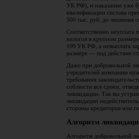
УК РФ), и наказание уже б
квалификации состава пре
500 тыс. руб. до лишения с
Соответственно неуплата 
налогов в крупном размере
199 УК РФ, а невыплата з
размере — под действие ст
Даже при добровольной л
учредителей компании нуж
требования законодательст
соблюсти все сроки, отвед
ликвидации. Так вы устра
ликвидации недействитель
стороны кредиторов или го
Алгоритм ликвидаци
Алгоритм добровольной ли