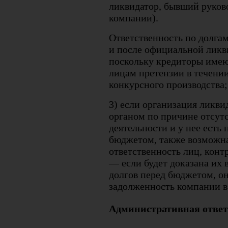
ликвидатор, бывший руков
компании).
Ответственность по долга
и после официальной ликв
поскольку кредиторы имею
лицам претензии в течении
конкурсного производства;
3) если организация ликв
органом по причине отсут
деятельности и у нее есть
бюджетом, также возможн
ответственность лиц, кон
— если будет доказана их
долгов перед бюджетом, он
задолженность компании в
Административная ответ