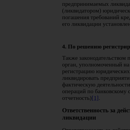
предпринимаемых ликвид
(ликвидатором) юридическ
погашения требований кре
его ликвидации установлен
4. По решению регистри
Также законодательством п
орган, уполномоченный на
регистрацию юридических 
ликвидировать предприятие
фактическую деятельности 
операций по банковскому с
отчетность)
[1]
.
Ответственность за дейс
ликвидации
Ответственность за действ