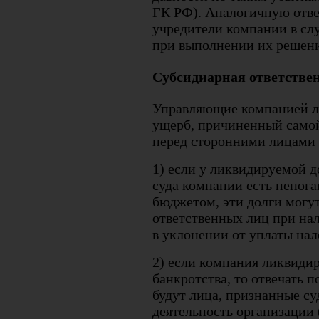
ГК РФ). Аналогичную отве
учредители компании в слу
при выполнении их решени
Субсидиарная ответстве
Управляющие компанией ли
ущерб, причиненный самой
перед сторонними лицами 
1) если у ликвидируемой 
суда компании есть непог
бюджетом, эти долги могу
ответственных лиц при на
в уклонении от уплаты нал
2) если компания ликвиди
банкротства, то отвечать 
будут лица, признанные с
деятельность организации 