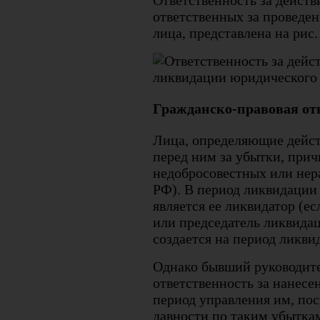
ответственных за проведе
лица, представлена на рис. 
Гражданско-правовая от
Лица, определяющие дейст
перед ним за убытки, прич
недобросовестных или нера
РФ). В период ликвидации
является ее ликвидатор (е
или председатель ликвида
создается на период ликви
Однако бывший руководите
ответственность за нанесе
период управления им, пос
давности по таким убыткам 