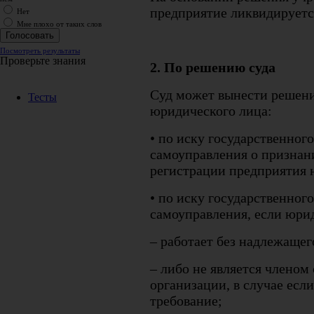
предприятие ликвидируетс
Нет
Мне плохо от таких слов
Посмотреть результаты
Проверьте знания
2. По решению суда
Суд может вынести решени
Тесты
юридического лица:
• по иску государственног
самоуправления о признан
регистрации предприятия 
• по иску государственног
самоуправления, если юри
– работает без надлежащег
– либо не является членом
организации, в случае если
требование;