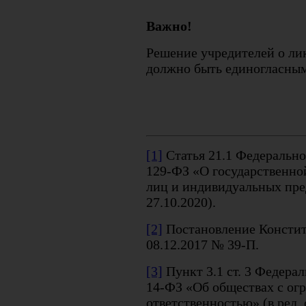
Важно!
Решение учредителей о ли
должно быть единогласны
[1]
Статья 21.1 Федерально
129-ФЗ «О государственно
лиц и индивидуальных пре
27.10.2020).
[2]
Постановление Констит
08.12.2017 № 39-П.
[3]
Пункт 3.1 ст. 3 Федерал
14-ФЗ «Об обществах с ог
ответственностью» (в ред. о