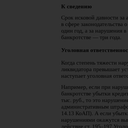
К сведению
Срок исковой давности за
в сфере законодательства о
один год, а за нарушения в
банкротстве — три года.
Уголовная ответственно
Когда степень тяжести на
ликвидатора превышает у
наступает уголовная ответ
Например, если при наруш
банкротстве убытки креди
тыс. руб., то это нарушени
административным штрафом в
14.13 КоАП). А если убытк
нарушениями окажутся выш
действие ст. 195–197 Угол