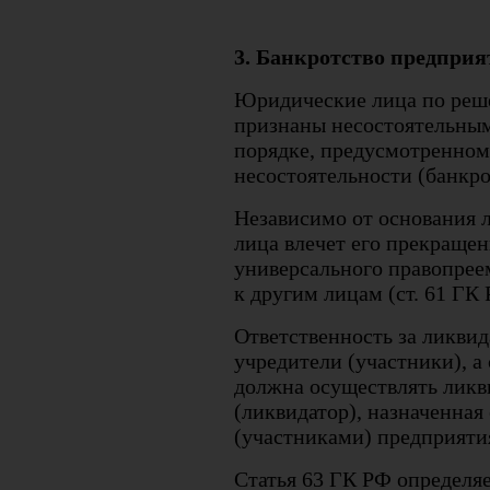
3. Банкротство предприя
Юридические лица по реш
признаны несостоятельным
порядке, предусмотренном
несостоятельности (банкро
Независимо от основания 
лица влечет его прекращен
универсального правопреем
к другим лицам (ст. 61 ГК 
Ответственность за ликви
учредители (участники), а
должна осуществлять ликв
(ликвидатор), назначенная
(участниками) предприятия
Статья 63 ГК РФ определяе