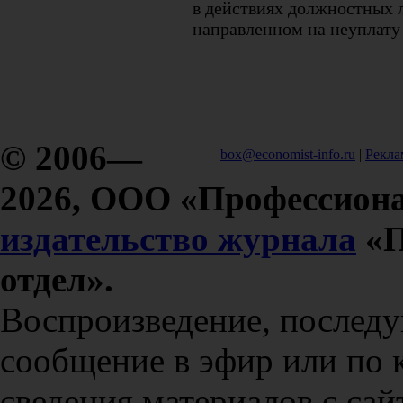
в действиях должностных 
направленном на неуплату 
© 2006—
box@economist-info.ru
|
Рекла
2026, ООО «Профессиона
издательство журнала
«П
отдел».
Воспроизведение, послед
сообщение в эфир или по 
сведения материалов с сай