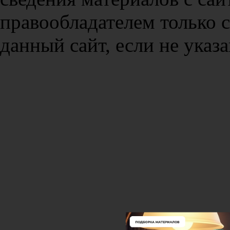
правообладателем только 
данный сайт, если не указа