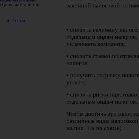
Посмотреть результаты
законной налоговой оптим
Проверьте знания
Тесты
• снизить величину налого
отдельным видам налогов,
уплачивать компания;
• снизить ставки по отде
налогов;
• получить отсрочку нало
уплате;
• снизить риски налоговых
отдельным видам налогов.
Чтобы достичь эти цели, 
различные виды налоговой
на рис. 1 и на схеме).