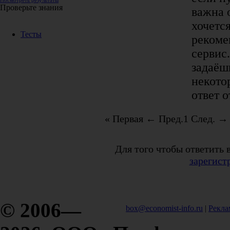
Посмотреть результаты
Проверьте знания
важна 
хочется
Тесты
рекоме
сервис
задаёш
некото
ответ о
« Первая
← Пред.
1
След. →
Для того чтобы ответить 
зарегист
© 2006—
box@economist-info.ru
|
Рекла