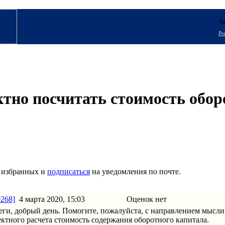
Ло
Ре
тно посчитать стоимость обор
 избранных и
подписаться
на уведомления по почте.
0268]
4 марта 2020, 15:03
Оценок нет
еги, добрый день. Помогите, пожалуйста, с направлением мысли
ектного расчета стоимость содержания оборотного капитала.