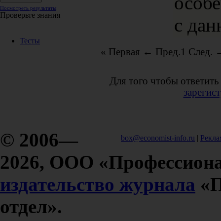
особе
Посмотреть результаты
Проверьте знания
с дан
Тесты
« Первая
← Пред.
1
След. 
Для того чтобы ответить
зарегис
© 2006—
box@economist-info.ru
|
Рекла
2026, ООО «Профессиона
издательство журнала
«П
отдел».