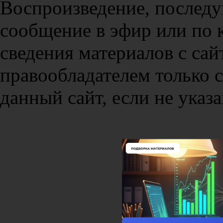
Воспроизведение, послед
сообщение в эфир или по 
сведения материалов с сай
правообладателем только 
данный сайт, если не указа