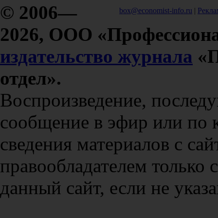
© 2006—
box@economist-info.ru
|
Рекла
2026, ООО «Профессиона
издательство журнала
«П
отдел».
Воспроизведение, послед
сообщение в эфир или по 
сведения материалов с сай
правообладателем только 
данный сайт, если не указа