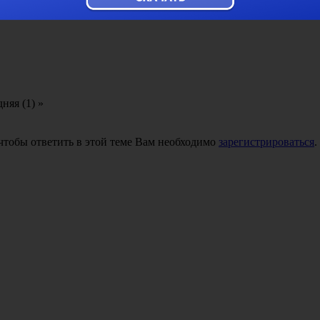
няя (1) »
 чтобы ответить в этой теме Вам необходимо
зарегистрироваться
.