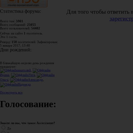
Для того чтобы ответить 
Статистика форума:
зарегист
Всего тем:
5901
Всего сообщений:
25055
Всего пользователей:
54402
Сейчас на сайте
1
посетитель.
Это 1 гость.
Рекорд:
150
посетителей. Зафиксирован
5 января 2017, 13:48
Дни рождений:
В ближайшую неделю день рождения
празднуют:
анатолий
,
Ирина
,
Vera
,
Ольга
,
Александр
,
Надежда
.
Посмотреть все
Голосование:
Знаете ли вы, что такое Ассессмент?
Да