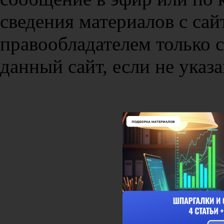
сведения материалов с сай
правообладателем только 
данный сайт, если не указа