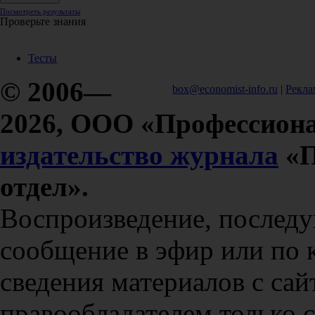
Посмотреть результаты
Проверьте знания
Тесты
© 2006—
box@economist-info.ru
|
Рекла
2026, ООО «Профессиона
издательство журнала
«П
отдел».
Воспроизведение, послед
сообщение в эфир или по 
сведения материалов с сай
правообладателем только 