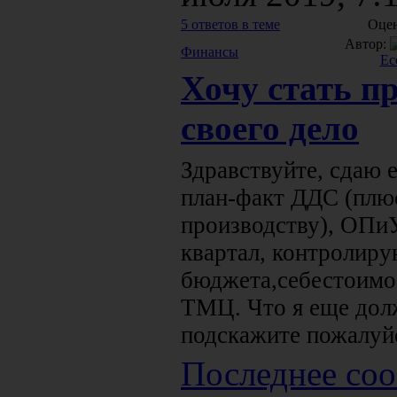
5 ответов в теме
Оцен
Автор:
Финансы
Ec
Хочу стать п
своего дело
Здравствуйте, сдаю 
план-факт ДДС (плюс
производству), ОПиУ
квартал, контролиру
бюджета,себестоимос
ТМЦ. Что я еще долж
подскажите пожалуй
Последнее соо