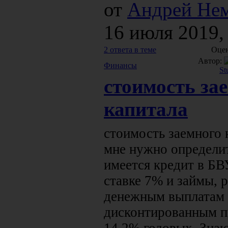
от
Андрей Не
16 июля 2019,
2 ответа в теме
Оцен
Автор:
Финансы
St
стоимость за
капитала
стоимость заемного
мне нужно определит
имеется кредит в БВ
ставке 7% и займы, 
денежным выплатам 
дисконтированным п