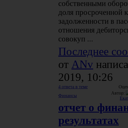
собственными оборо
доля просроченной 
задолженности в пас
отношения дебиторс
совокуп ...
Последнее соо
от
ANv
написа
2019, 10:26
4 ответа в теме
Оцен
Автор:
Финансы
Ека
отчет о фина
результатах