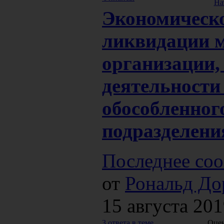
На
Экономическо
ликвидации 
организации,
деятельности 
обособленног
подразделени
Последнее соо
от
Рональд До
15 августа 201
3 ответа в теме
Оцен