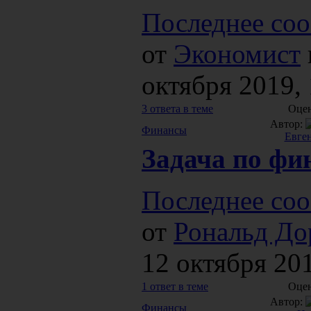
Последнее соо
от
Экономист
октября 2019, 
3 ответа в теме
Оцен
Автор:
Финансы
Евге
Задача по фи
Последнее соо
от
Рональд До
12 октября 201
1 ответ в теме
Оцен
Автор:
Финансы