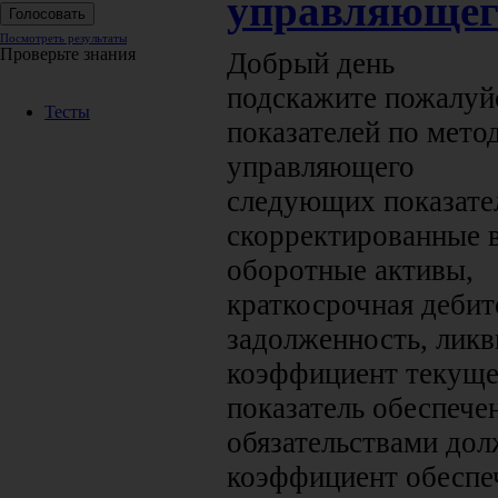
управляющег
Посмотреть результаты
Проверьте знания
Добрый день
подскажите пожалуй
Тесты
показателей по мето
управляющего
следующих показател
скорректированные 
оборотные активы,
краткосрочная дебит
задолженность, ликв
коэффициент текуще
показатель обеспече
обязательствами дол
коэффициент обеспе