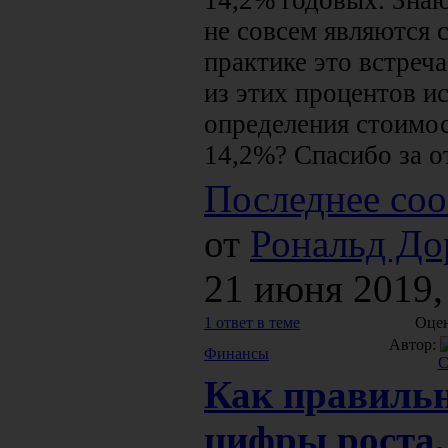
14,2% годовых. Знаю
не совсем являются 
практике это встреча
из этих процентов и
определения стоимо
14,2%? Спасибо за о
Последнее соо
от
Рональд До
21 июня 2019,
1 ответ в теме
Оцен
Автор:
Финансы
Как правильн
цифры роста,