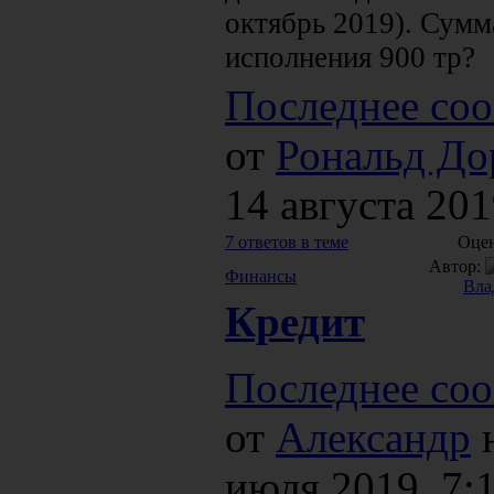
октябрь 2019). Сумм
исполнения 900 тр?
Последнее соо
от
Рональд До
14 августа 201
7 ответов в теме
Оцен
Автор:
Финансы
Вла
Кредит
Последнее соо
от
Александр
н
июля 2019, 7: