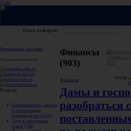
Close
Поиск на форуме:
Размещение рекламы
Финансы
Форумы для специалистов:
(903)
RSS
Автор:
Финансы
N
Дамы и госпо
Разделы:
разобраться с
Планирование, анализ
и организация
поставленны
производства
(1657)
Труд и заработная
плата
(766)