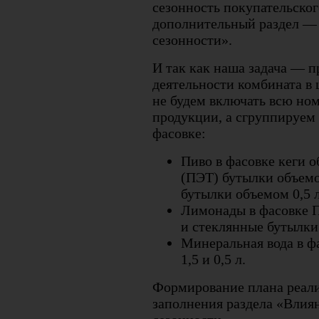
сезонность покупательско
дополнительный раздел —
сезонности».
И так как наша задача — п
деятельности комбината в 
не будем включать всю но
продукции, а сгруппируем
фасовке:
Пиво в фасовке кеги 
(ПЭТ) бутылки объемо
бутылки объемом 0,5 л
Лимонады в фасовке 
и стеклянные бутылки 
Минеральная вода в 
1,5 и 0,5 л.
Формирование плана реали
заполнения раздела «Влия