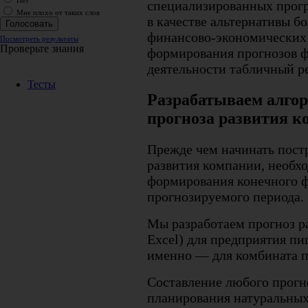
Нет
специализированных прог
Мне плохо от таких слов
в качестве альтернативы б
финансово-экономических
Посмотреть результаты
Проверьте знания
формирования прогнозов ф
деятельности табличный ре
Тесты
Разрабатываем алго
прогноза развития к
Прежде чем начинать пост
развития компании, необхо
формирования конечного ф
прогнозируемого периода.
Мы разработаем прогноз ра
Excel) для предприятия п
именно — для комбината п
Составление любого прогно
планирования натуральных