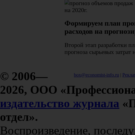
Формируем план про
расходов на прогноз
Второй этап разработки п
прогноза сырьевых затрат 
© 2006—
box@economist-info.ru
|
Рекла
2026, ООО «Профессиона
издательство журнала
«П
отдел».
Воспроизведение, послед