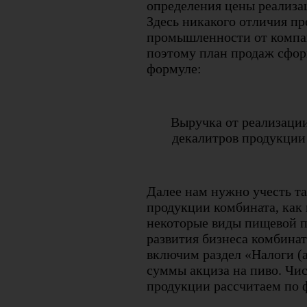
определения цены реализа
Здесь никакого отличия п
промышленности от компан
поэтому план продаж сфор
формуле:
Выручка от реализаци
декалитров продукции 
Далее нам нужно учесть т
продукции комбината, как 
некоторые виды пищевой п
развития бизнеса комбинат
включим раздел «Налоги (а
суммы акциза на пиво. Чи
продукции рассчитаем по 