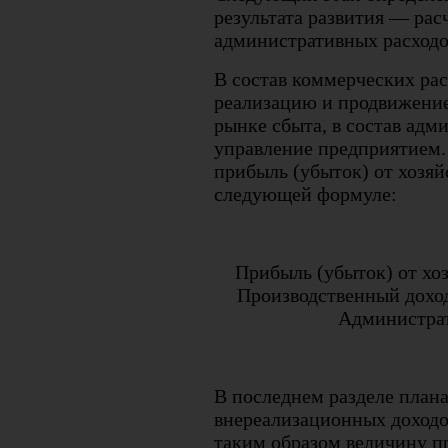
результата развития — рас
административных расходо
В состав коммерческих рас
реализацию и продвижение
рынке сбыта, в состав адм
управление предприятием. 
прибыль (убыток) от хозяй
следующей формуле:
Прибыль (убыток) от хо
Производственный доход
Администрат
В последнем разделе план
внереализационных доходов
таким образом величину п