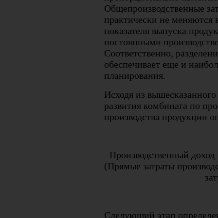
Общепроизводственные зат
практически не меняются 
показателя выпуска продук
постоянными производстве
Соответственно, разделени
обеспечивает еще и наибо
планирования.
Исходя из вышесказанного
развития комбината по про
производства продукции о
Производственный доход 
(Прямые затраты производ
зат
Следующий этап определе