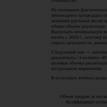
сезонности».
На основании фактических
лимонадов в прошедших о
значения удельных весов п
общем объеме реализации 
Выпускать минеральную в
начать с 2020 г., поэтому
спроса заполним по данны
Следующий шаг — заполня
декалитрах»: в колонке «И
целевые объемы реализации
натуральном выражении.
В остальных ячейках разд
Объем продаж за месяц
Коэффициент сезонн