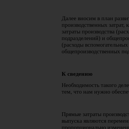
Далее вносим в план разви
производственных затрат, 
затраты производства (рас
подразделений) и общепро
(расходы вспомогательных
общепроизводственных под
К сведению
Необходимость такого деле
тем, что нам нужно обеспе
Прямые затраты производс
выпуска являются переме
пропорционально изменени