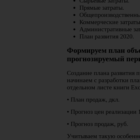
Сырьевые затраты.
Прямые затраты.
Общепроизводственные
Коммерческие затраты
Административные за
План развития 2020.
Формируем план объе
прогнозируемый пер
Создание плана развития п
начинаем с разработки пла
отдельном листе книги Exc
• План продаж, дкл.
• Прогноз цен реализации 1
• Прогноз продаж, руб.
Учитываем такую особенно