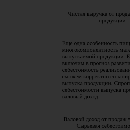
Чистая выручка от прод
продукции –
Еще одна особенность пи
многокомпонентность мат
выпускаемой продукции. Е
включим в прогноз развити
себестоимость реализованн
сможем корректно сплани
выпуска продукции. Спрог
себестоимости выпуска пр
валовый доход:
Валовой доход от продаж 
Сырьевая себестоимо