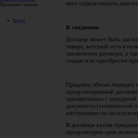
Посмотреть результаты
него определенную денежн
Проверьте знания
Тесты
К сведению
Договор может быть заклю
товара, который есть в на
заключения договора, а та
создан или приобретен пр
Продавец обязан передать 
предусмотренный договоро
одновременно с передачей
документы (технический па
инструкцию по эксплуатации
В договоре купли-продажи
предусмотрен срок исполн