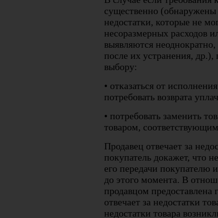
существенно (обнаружены 
недостатки, которые не мо
несоразмерных расходов ил
выявляются неоднократно,
после их устранения, др.),
выбору:
• отказаться от исполнени
потребовать возврата уплач
• потребовать заменить то
товаром, соответствующим
Продавец отвечает за недос
покупатель докажет, что н
его передачи покупателю 
до этого момента. В отнош
продавцом предоставлена г
отвечает за недостатки тов
недостатки товара возникл