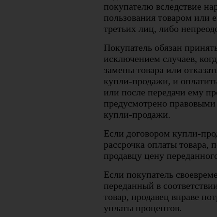
покупателю вследствие на
пользования товаром или е
третьих лиц, либо непрео
Покупатель обязан принять
исключением случаев, когд
замены товара или отказат
купли-продажи, и оплатить
или после передачи ему пр
предусмотрено правовыми 
купли-продажи.
Если договором купли-про
рассрочка оплаты товара, 
продавцу цену переданног
Если покупатель своеврем
переданный в соответстви
товар, продавец вправе пот
уплаты процентов.