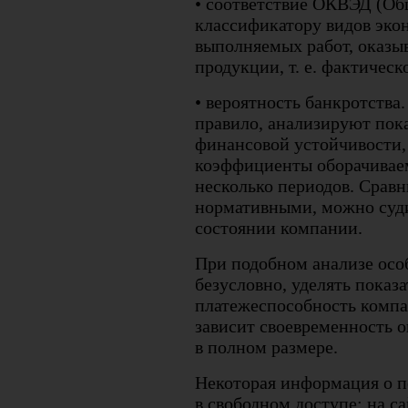
• соответствие ОКВЭД (О
классификатору видов эко
выполняемых работ, оказы
продукции, т. е. фактичес
• вероятность банкротства.
правило, анализируют пок
финансовой устойчивости,
коэффициенты оборачиваем
несколько периодов. Сравн
нормативными, можно суд
состоянии компании.
При подобном анализе осо
безусловно, уделять пока
платежеспособность компа
зависит своевременность о
в полном размере.
Некоторая информация о п
в свободном доступе: на с