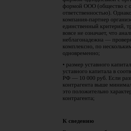
формой ООО (общество с 
ответственностью). Однак
компания-партнер организ
единственный критерий, т
вовсе не означает, что ан
неблагонадежна — проверя
комплексно, по нескольки
одновременно;
• размер уставного капит
уставного капитала в соот
РФ — 10 000 руб. Если раз
контрагента выше минимал
это положительно характе
контрагента;
К сведению