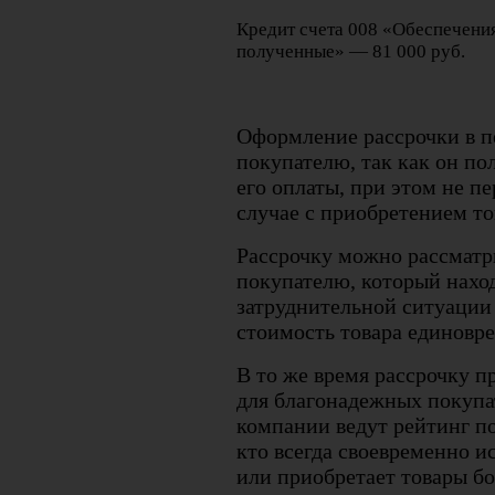
Кредит счета 008 «Обеспечения
полученные» — 81 000 руб.
Оформление рассрочки в п
покупателю, так как он по
его оплаты, при этом не пе
случае с приобретением тов
Рассрочку можно рассматр
покупателю, который нахо
затруднительной ситуации
стоимость товара единовр
В то же время рассрочку п
для благонадежных покупа
компании ведут рейтинг по
кто всегда своевременно и
или приобретает товары б