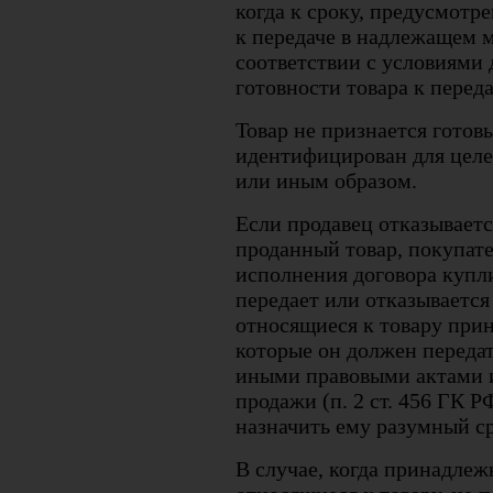
когда к сроку, предусмотр
к передаче в надлежащем м
соответствии с условиями 
готовности товара к переда
Товар не признается готовы
идентифицирован для целе
или иным образом.
Если продавец отказывает
проданный товар, покупате
исполнения договора купл
передает или отказывается
относящиеся к товару при
которые он должен передат
иными правовыми актами 
продажи (п. 2 ст. 456 ГК Р
назначить ему разумный ср
В случае, когда принадле