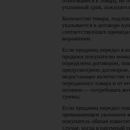
относящиеся к товару, не 
указанный срок, покупатель
Количество товара, подле
указывается в договоре ку
соответствующих единица
выражении.
Если продавец передал в н
продажи покупателю меньш
определено договором, пок
предусмотрено договором, 
недостающее количество то
переданного товара и от ег
оплачен — потребовать во
суммы.
Если продавец передал пок
превышающем указанное в 
покупатель обязан извести
случае, когда в разумный 