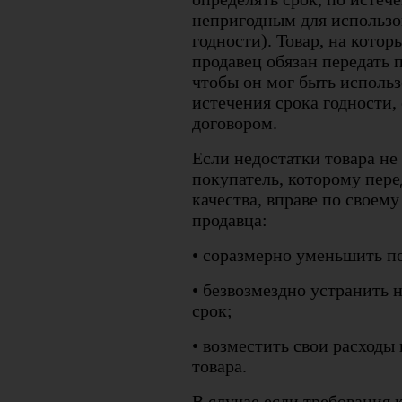
непригодным для использо
годности). Товар, на котор
продавец обязан передать 
чтобы он мог быть исполь
истечения срока годности,
договором.
Если недостатки товара не
покупатель, которому пер
качества, вправе по своему
продавца:
• соразмерно уменьшить п
• безвозмездно устранить 
срок;
• возместить свои расходы
товара.
В случае если требования 