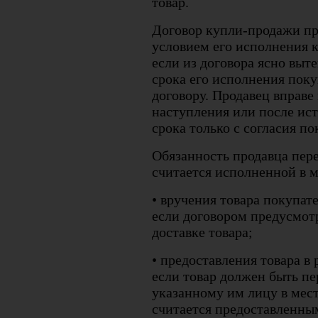
товар.
Договор купли-продажи пр
условием его исполнения к
если из договора ясно выт
срока его исполнения поку
договору. Продавец вправе
наступления или после ис
срока только с согласия по
Обязанность продавца пер
считается исполненной в 
• вручения товара покупат
если договором предусмот
доставке товара;
• предоставления товара в
если товар должен быть п
указанному им лицу в мест
считается предоставленны