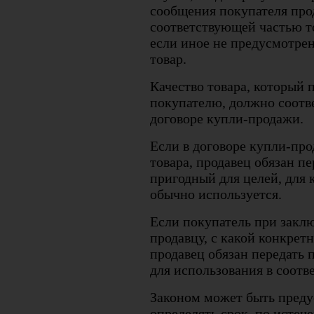
сообщения покупателя про
соответствующей частью то
если иное не предусмотрен
товар.
Качество товара, который 
покупателю, должно соотв
договоре купли-продажи.
Если в договоре купли-про
товара, продавец обязан п
пригодный для целей, для 
обычно используется.
Если покупатель при закл
продавцу, с какой конкрет
продавец обязан передать 
для использования в соотв
Законом может быть преду
определять срок, по истеч