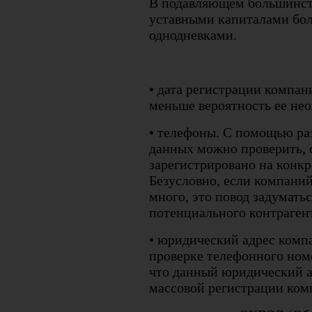
В подавляющем большинств
уставными капиталами боле
однодневками.
• дата регистрации компан
меньше вероятность ее не
• телефоны. С помощью ра
данных можно проверить, 
зарегистрировано на конк
Безусловно, если компани
много, это повод задумать
потенциального контраген
• юридический адрес комп
проверке телефонного ном
что данный юридический а
массовой регистрации ком