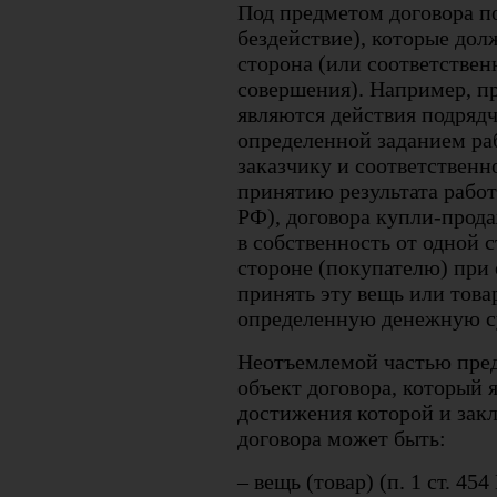
Под предметом договора п
бездействие), которые дол
сторона (или соответствен
совершения). Например, п
являются действия подряд
определенной заданием раб
заказчику и соответственн
принятию результата работы
РФ), договора купли-прод
в собственность от одной 
стороне (покупателю) при 
принять эту вещь или товар
определенную денежную су
Неотъемлемой частью пред
объект договора, который 
достижения которой и зак
договора может быть:
– вещь (товар) (п. 1 ст. 45