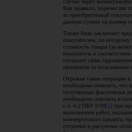
случае берет вознагражден
Как правило, перечисляя т
за приобретенный покупат
данную сумму на размер с
Также банк заключает кре
покупателем, по которому 
стоимость товара (за выче
покупатель в соответствии
погашает свою задолженно
процентов за пользование 
Отражая такие операции в 
необходимо помнить, что в
полученных фактически д
необходимо отразить в по
с п. 6.2 ПБУ 9/99
[1]
при пр
выполнении работ, оказани
коммерческого кредита, пр
отсрочки и рассрочки опла