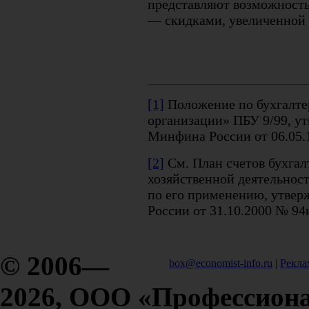
представляют возможность
— скидками, увеличенной 
[1]
Положение по бухгалте
организации» ПБУ 9/99, у
Минфина России от 06.05.
[2]
См. План счетов бухгал
хозяйственной деятельнос
по его применению, утве
России от 31.10.2000 № 94
© 2006—
box@economist-info.ru
|
Рекла
2026, ООО «Профессиона