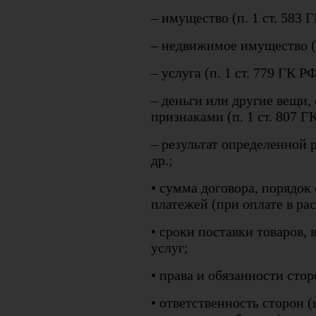
– имущество (п. 1 ст. 583 
– недвижимое имущество (п
– услуга (п. 1 ст. 779 ГК РФ
– деньги или другие вещи
признаками (п. 1 ст. 807 Г
– результат определенной р
др.;
• сумма договора, порядок
платежей (при оплате в рас
• сроки поставки товаров, 
услуг;
• права и обязанности стор
• ответственность сторон 