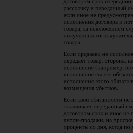
договором срок очередной 
рассрочку и переданный ем
если иное не предусмотрен
исполнения договора и пот
товара, за исключением сл
полученных от покупателя
товара.
Если продавец не исполняе
передает товар, сторона, н
исполнение (например, опл
исполнение своего обязател
исполнения этого обязател
возмещения убытков.
Если свои обязанности не
оплачивает переданный ем
договором срок и иное не
купли-продажи, на просро
проценты со дня, когда по