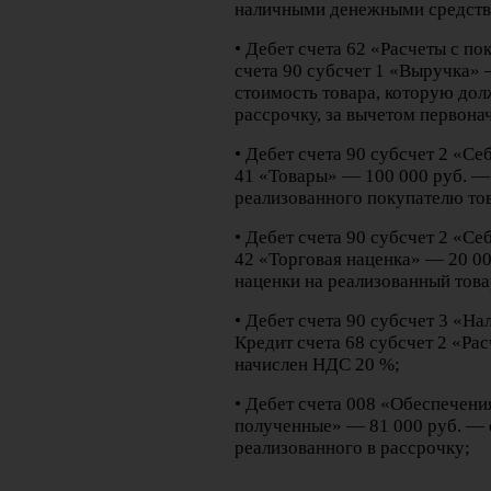
наличными денежными средств
• Дебет счета 62 «Расчеты с п
счета 90 субсчет 1 «Выручка»
стоимость товара, которую дол
рассрочку, за вычетом первона
• Дебет счета 90 субсчет 2 «С
41 «Товары» — 100 000 руб. —
реализованного покупателю то
• Дебет счета 90 субсчет 2 «С
42 «Торговая наценка» — 20 00
наценки на реализованный това
• Дебет счета 90 субсчет 3 «Н
Кредит счета 68 субсчет 2 «Ра
начислен НДС 20 %;
• Дебет счета 008 «Обеспечени
полученные» — 81 000 руб. — 
реализованного в рассрочку;