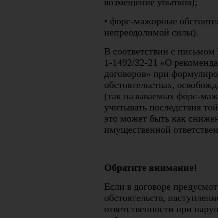
возмещение убытков);
• форс-мажорные обстоятел
непреодолимой силы).
В соответствии с письмом 
1-1492/32-21 «О рекоменд
договоров» при формулиро
обстоятельствах, освобож
(так называемых форс-маж
учитывать последствия то
это может быть как сниже
имущественной ответствен
Обратите внимание!
Если в договоре предусмо
обстоятельств, наступлени
ответственности при наруш