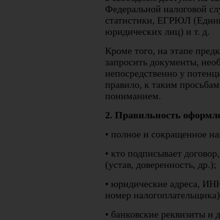
Федеральной налоговой сл
статистики, ЕГРЮЛ (Едины
юридических лиц) и т. д.
Кроме того, на этапе пре
запросить документы, необ
непосредственно у потенц
правило, к таким просьбам
пониманием.
2. Правильность оформл
• полное и сокращенное н
• кто подписывает договор,
(устав, доверенность, др.);
• юридические адреса, И
номер налогоплательщика)
• банковские реквизиты и д