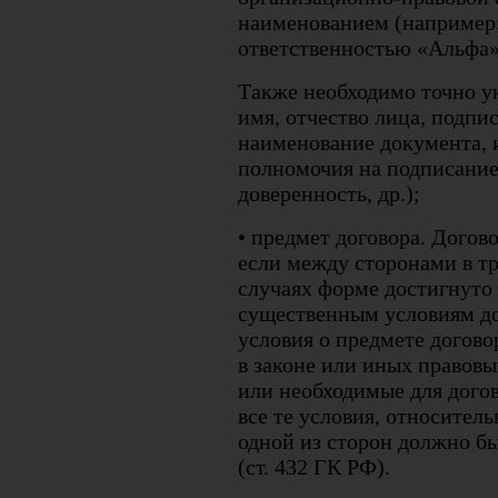
наименованием (например:
ответственностью «Альфа»
Также необходимо точно у
имя, отчество лица, подпи
наименование документа, и
полномочия на подписание 
доверенность, др.);
• предмет договора. Догов
если между сторонами в т
случаях форме достигнуто
существенным условиям до
условия о предмете догово
в законе или иных правовы
или необходимые для догов
все те условия, относител
одной из сторон должно б
(ст. 432 ГК РФ).