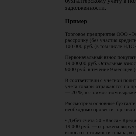
бухгалтерскому учету в п
задолженности.
Пример
Торговое предприятие ООО «Эл
рассрочку (без участия кредит
100 000 руб. (в том числе НДС 
Первоначальный взнос покупате
19 000,00 руб. Остальные взн
9000 руб. в течение 9 месяцев ((
В соответствии с учетной полит
учета товары отражаются по п
— 20 %, в стоимостном выражен
Рассмотрим основные бухгалте
необходимо провести торговой
• Дебет счета 50 «Касса» Кред
19 000 руб. — отражена выручк
взноса от стоимости товара, ко