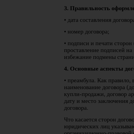
3. Правильность оформле
• дата составления договор
• номер договора;
• подписи и печати сторон
проставление подписей на 
избежание подмены страниц
4. Основные аспекты дог
• преамбула. Как правило,
наименование договора (до
купли-продажи, договор аре
дату и место заключения д
договора.
Что касается сторон догов
юридических лиц указываю
организационно-правовой