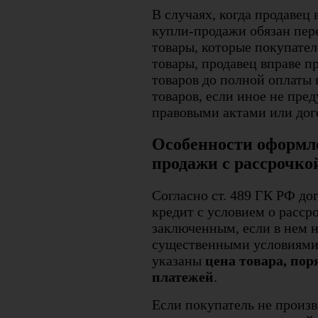
В случаях, когда продавец 
купли-продажи обязан пер
товары, которые покупател
товары, продавец вправе п
товаров до полной оплаты 
товаров, если иное не пре
правовыми актами или дог
Особенности оформле
продажи с рассрочко
Согласно ст. 489 ГК РФ дог
кредит с условием о расср
заключенным, если в нем 
существенными условиями
указаны
цена товара, пор
платежей
.
Если покупатель не произ