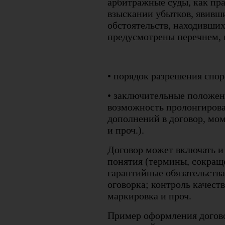
арбитражные суды, как пр
взыскании убытков, явивш
обстоятельств, находивших
предусмотрены перечнем, 
• порядок разрешения спор
• заключительные положени
возможность пролонгирова
дополнений в договор, мом
и проч.).
Договор может включать и 
понятия (термины, сокраще
гарантийные обязательств
оговорка; контроль качеств
маркировка и проч.
Пример оформления догов